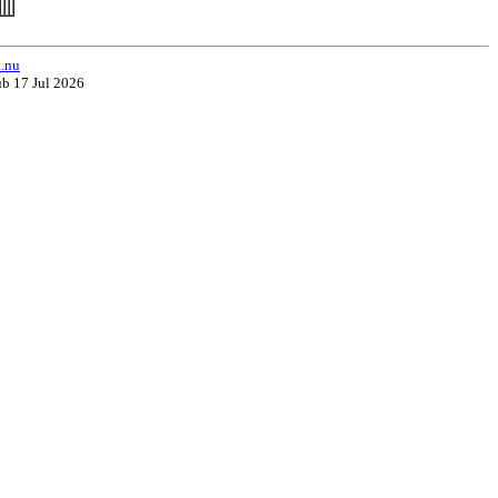
a.nu
ub 17 Jul 2026