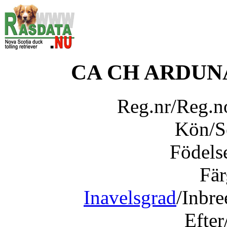
CA CH ARDUN
Reg.nr/Reg.
Kön/
Födels
Fär
Inavelsgrad
/Inbr
Efter