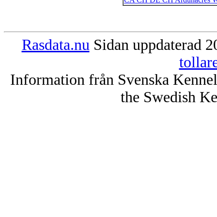
Rasdata.nu
Sidan uppdaterad 20
tolla
Information från Svenska Kenne
the Swedish Ke