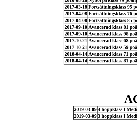
2016-08-28
Nybörjarklass 79 poän
2017-03-18
Fortsättningsklass 95
2017-04-08
Fortsättningsklass 76
2017-04-08
Fortsättningsklass 85 
2017-09-10
Avancerad klass 81 po
2017-09-10
Avancerad klass 98 po
2017-10-21
Avancerad klass 68 po
2017-10-21
Avancerad klass 59 poä
2018-04-14
Avancerad klass 71 poä
2018-04-14
Avancerad klass 81 poä
A
2019-03-09
4 hoppklass I Med
2019-03-09
3 hoppklass I Med