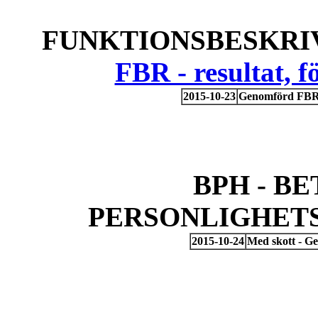
FUNKTIONSBESKRIV
FBR - resultat, 
2015-10-23
Genomförd FBR 
BPH - B
PERSONLIGHET
2015-10-24
Med skott - G