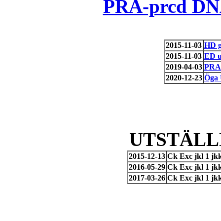
PRA-prcd DNA
2015-11-03
HD g
2015-11-03
ED u
2019-04-03
PRA-
2020-12-23
Öga
UTSTÄLL
2015-12-13
Ck Exc jkl 1 jk
2016-05-29
Ck Exc jkl 1 j
2017-03-26
Ck Exc jkl 1 jk