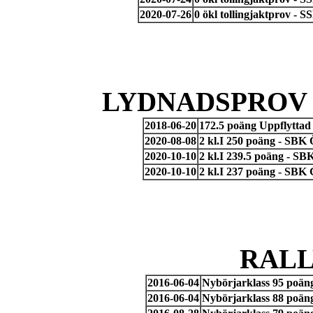
2020-07-26
0 ökl tollingjaktprov - 
LYDNADSPROV 
2018-06-20
172.5 poäng Uppflyttad 
2020-08-08
2 kl.I 250 poäng - SBK
2020-10-10
2 kl.I 239.5 poäng - SB
2020-10-10
2 kl.I 237 poäng - SBK
RAL
2016-06-04
Nybörjarklass 95 poän
2016-06-04
Nybörjarklass 88 poän