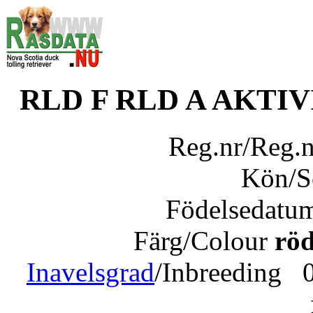
RLD F RLD A AKTIV
Reg.nr/Reg.
Kön/
Födelsedatu
Färg/Colour
röd
Inavelsgrad
/Inbreeding 0