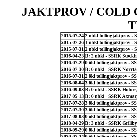
JAKTPROV / COLD 
T
2015-07-24
2 nbkl tollingjaktprov 
2015-07-26
1 nbkl tollingjaktprov 
2015-07-31
2 nbkl tollingjaktprov 
2016-04-23
B: 2 nbkl - SSRK Stock
2016-07-29
0 ökl tollingjaktprov - 
2016-07-30
B: 0 nbkl - SSRK Norrtäl
2016-07-31
2 ökl tollingjaktprov - 
2016-08-04
3 ökl tollingjaktprov -
2016-09-03
B: 0 nbkl - SSRK Hofors
2017-05-13
B: 0 nbkl - SSRK Axmar
2017-07-28
3 ökl tollingjaktprov - 
2017-07-30
3 ökl tollingjaktprov - 
2017-08-03
0 ökl tollingjaktprov -
2018-04-29
B: 3 nbkl - SSRK Grillb
2018-09-29
0 ökl tollingjaktprov -
2020-07-24
0 ökl tollingjaktprov - 