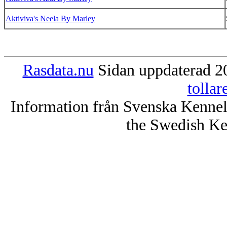
Aktiviva's Neela By Marley
Rasdata.nu
Sidan uppdaterad 20
tolla
Information från Svenska Kenne
the Swedish Ke