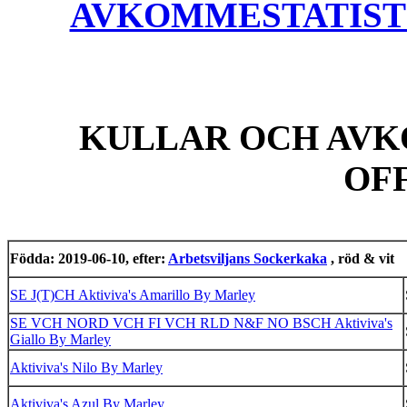
AVKOMMESTATISTIK
KULLAR OCH AVK
OF
Födda: 2019-06-10, efter:
Arbetsviljans Sockerkaka
, röd & vit
SE J(T)CH Aktiviva's Amarillo By Marley
SE VCH NORD VCH FI VCH RLD N&F NO BSCH Aktiviva's
Giallo By Marley
Aktiviva's Nilo By Marley
Aktiviva's Azul By Marley