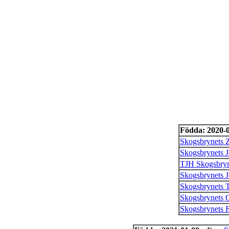
Födda: 2020-0
Skogsbrynets 
Skogsbrynets J
TJH Skogsbryn
Skogsbrynets J
Skogsbrynets 
Skogsbrynets 
Skogsbrynets F