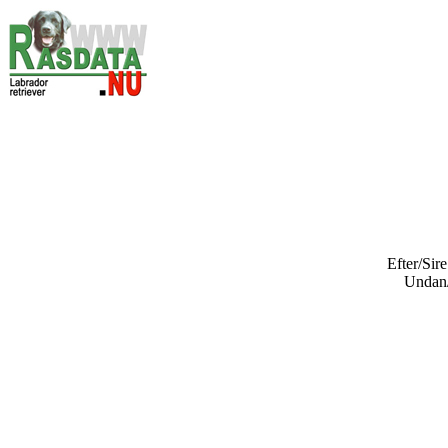
Efter/Sir
Unda