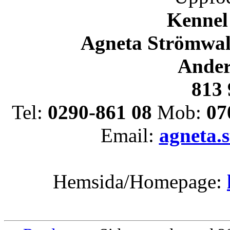
Kennel
Agneta Strömwal
Ander
813 
Tel:
0290-861 08
Mob:
07
Email:
agneta.
Hemsida/Homepage: