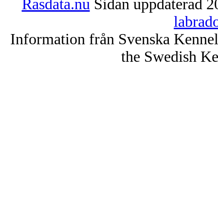
Rasdata.nu
Sidan uppdaterad 20
labrad
Information från Svenska Kenne
the Swedish Ke