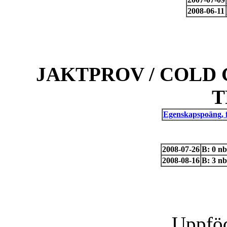
2008-06-11
JAKTPROV / COLD 
T
Egenskapspoäng, 
2008-07-26
B: 0 n
2008-08-16
B: 3 nb
Uppföd