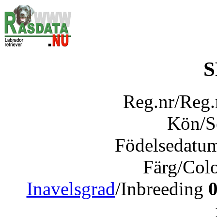
S
Reg.nr/Reg
Kön/
Födelsedatu
Färg/Col
Inavelsgrad
/Inbreeding