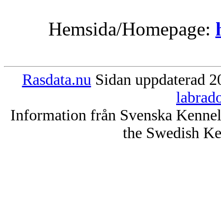
Hemsida/Homepage:
Rasdata.nu
Sidan uppdaterad 20
labrad
Information från Svenska Kenne
the Swedish Ke