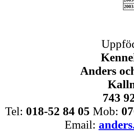
2003
Uppföd
Kenne
Anders oc
Kall
743 9
Tel:
018-52 84 05
Mob:
07
Email:
anders