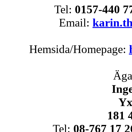
Tel:
0157-440 7
Email:
karin.t
Hemsida/Homepage:
Äga
Ing
Yx
181 
Tel:
08-767 17 2