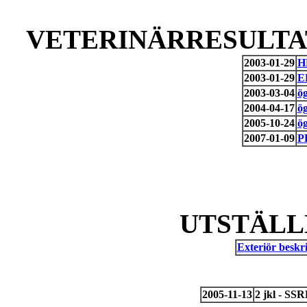
VETERINÄRRESULTAT
2003-01-29
H
2003-01-29
E
2003-03-04
ö
2004-04-17
ö
2005-10-24
ö
2007-01-09
P
UTSTÄLL
Exteriör beskri
2005-11-13
2 jkl - SS