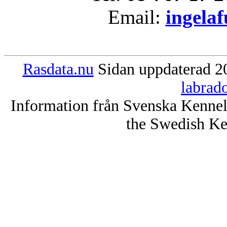
Email:
ingela
Rasdata.nu
Sidan uppdaterad 20
labrad
Information från Svenska Kenne
the Swedish Ke