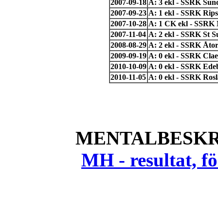
2007-09-18
A: 3 ekl - SSRK Sun
2007-09-23
A: 1 ekl - SSRK Rip
2007-10-28
A: 1 CK ekl - SSRK M
2007-11-04
A: 2 ekl - SSRK St 
2008-08-29
A: 2 ekl - SSRK Åto
2009-09-19
A: 0 ekl - SSRK Clae
2010-10-09
A: 0 ekl - SSRK Ede
2010-11-05
A: 0 ekl - SSRK Ros
MENTALBESKR
MH - resultat, 