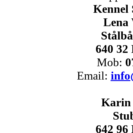
Kennel 
Lena
Stålb
640 32
Mob:
0
Email:
info
Karin
Stu
642 96