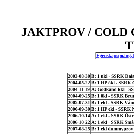
JAKTPROV / COLD 
T
Egenskapspoäng, 
2003-08-30
B: 1 ukl - SSRK Dal
2004-05-22
B: 1 HP ökl - SSRK 
2004-11-19
A: Godkänd kkl - SS
2004-09-25
B: 1 ökl - SSRK Bru
2005-07-31
B: 1 ekl - SSRK Våm
2006-09-30
B: 1 HP ekl - SSRK 
2006-10-14
A: 1 ekl - SSRK Östr
2006-10-22
A: 1 ekl - SSRK Små
2007-08-25
B: 1 ekl dummyprov 