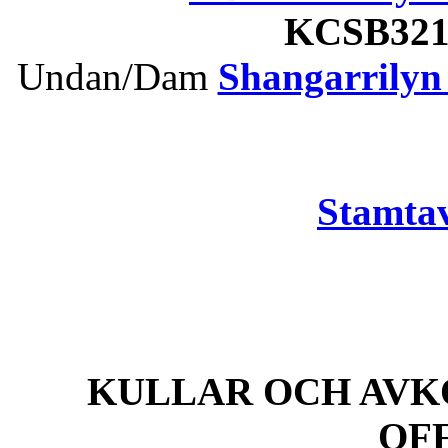
KCSB32
Undan/Dam
Shangarrilyn
Stamtav
KULLAR OCH AVK
OF