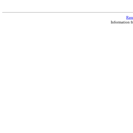
Ras
Information f