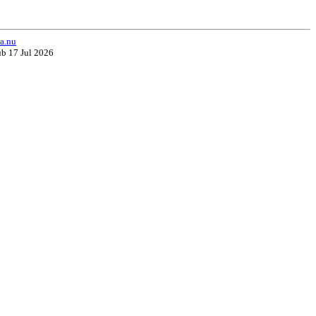
a.nu
ub 17 Jul 2026