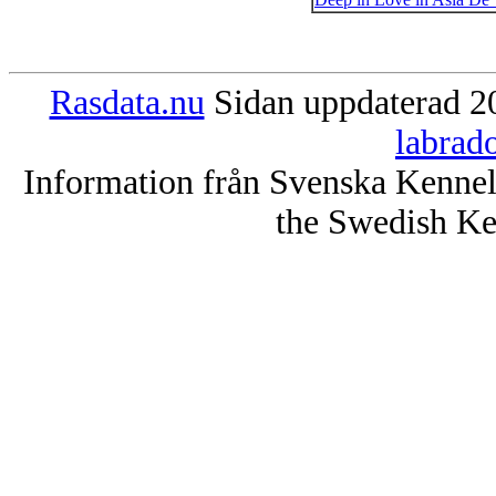
Rasdata.nu
Sidan uppdaterad 20
labrad
Information från Svenska Kenne
the Swedish Ke