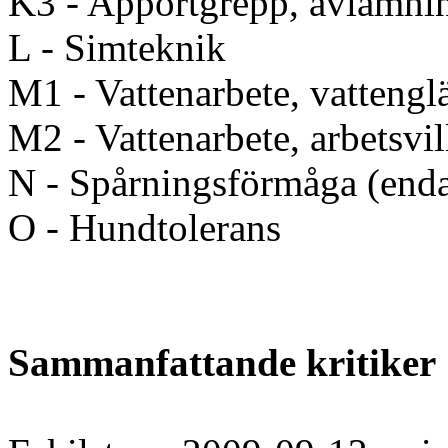
K3 - Apportgrepp, avlämni
L - Simteknik
M1 - Vattenarbete, vattengl
M2 - Vattenarbete, arbetsvil
N - Spårningsförmåga (enda
O - Hundtolerans
Sammanfattande kritiker