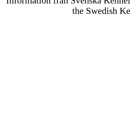
Information från Svenska Kenne
the Swedish Ke