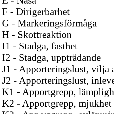
E - Näsa
F - Dirigerbarhet
G - Markeringsförmåga
H - Skottreaktion
I1 - Stadga, fasthet
I2 - Stadga, uppträdande
J1 - Apporteringslust, vilja 
J2 - Apporteringslust, inlev
K1 - Apportgrepp, lämpligh
K2 - Apportgrepp, mjukhet