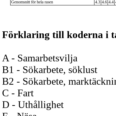
Genomsnitt för hela rasen
4.3
4.6
4.4
Förklaring till koderna i 
A - Samarbetsvilja
B1 - Sökarbete, söklust
B2 - Sökarbete, marktäckni
C - Fart
D - Uthållighet