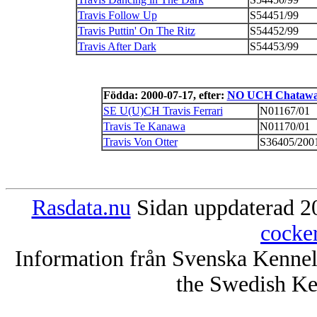
Travis Follow Up
S54451/99
Travis Puttin' On The Ritz
S54452/99
Travis After Dark
S54453/99
Födda: 2000-07-17, efter:
NO UCH Chatawa
SE U(U)CH Travis Ferrari
N01167/01
Travis Te Kanawa
N01170/01
Travis Von Otter
S36405/200
Rasdata.nu
Sidan uppdaterad 20
cocke
Information från Svenska Kenne
the Swedish Ke