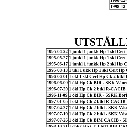
1998-12
1998-12
UTSTÄLL
1995-04-22
1 junkl 1 junkk Hp 1 skl Cer
1995-05-27
1 junkl 1 junkk Hp 1 skl Cer
1995-06-17
1 junkl 1 junkk Hp 2 skl Hp C
1995-08-13
1 ukl 1 ukk Hp 1 skl Cert Hp
1996-06-01
1 ökl 1 skl Cert Hp Ck 2 bt
1996-06-09
1 ökl Hp Ck BIR - SKK Väner
1996-07-20
1 ökl Hp Ck 2 btkl R-CACIB 
1996-11-09
1 ökl Hp Ck BIR - SSRK Borlä
1997-01-05
1 ökl Hp Ck 2 btkl R-CACIB
1997-04-27
1 ökl Hp Ck 2 btkl - SKK Väst
1997-07-19
1 ökl Hp Ck 2 btkl - SKK Väs
1997-07-26
1 ökl Hp Ck BIM CACIB - SKK
1998-10-31
1 chkk Hp Ck 1 btkl BIR CA