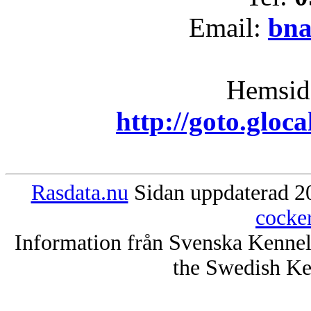
Email:
bna
Hemsid
http://goto.gloc
Rasdata.nu
Sidan uppdaterad 20
cocke
Information från Svenska Kenne
the Swedish Ke