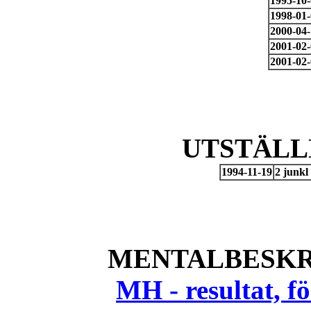
1995-10
1998-01
2000-04
2001-02
2001-02
UTSTÄLL
1994-11-19
2 junkl
MENTALBESKR
MH - resultat, 