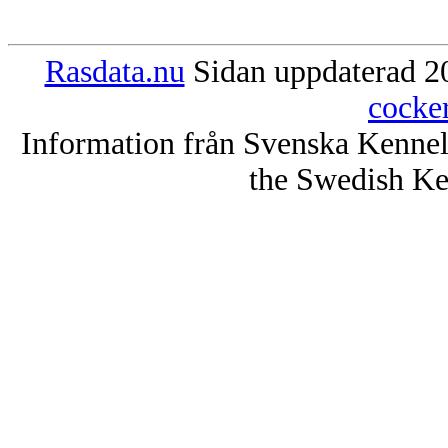
Rasdata.nu
Sidan uppdaterad 20
cocke
Information från Svenska Kenne
the Swedish Ke