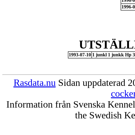
1996-0
1996-0
UTSTÄLL
1993-07-10
1 junkl 1 junkk Hp 
Rasdata.nu
Sidan uppdaterad 20
cocke
Information från Svenska Kenne
the Swedish Ke