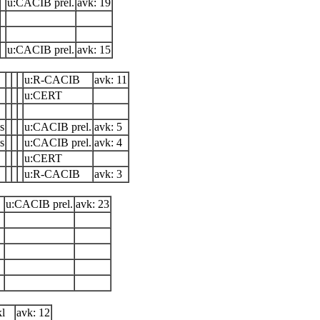
u:CACIB prel.
avk: 19
u:CACIB prel.
avk: 15
u:R-CACIB
avk: 11
u:CERT
s
u:CACIB prel.
avk: 5
s
u:CACIB prel.
avk: 4
u:CERT
u:R-CACIB
avk: 3
u:CACIB prel.
avk: 23
kl
avk: 12