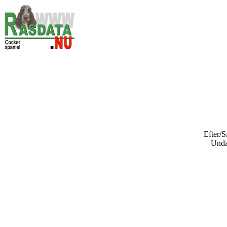
Efter/S
Und