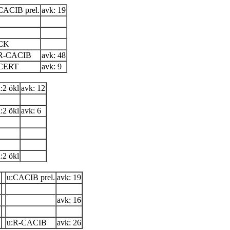
CACIB prel.
avk: 19
:CK
:R-CACIB
avk: 48
:CERT
avk: 9
:2 ökl
avk: 12
:2 ökl
avk: 6
:2 ökl
u:CACIB prel.
avk: 19
avk: 16
u:R-CACIB
avk: 26