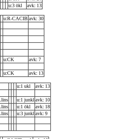
u:3 ökl
avk: 13
u:R-CACIB
avk: 30
u:CK
avk: 7
u:CK
avk: 13
u:1 ukl
avk: 13
.lins
u:1 junkl
avk: 10
.lins
u:1 ökl
avk: 18
.lins
u:3 junkl
avk: 9