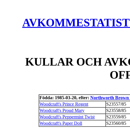
AVKOMMESTATISTIK
KULLAR OCH AVK
OF
Födda: 1985-03-20, efter:
Northworth Brown 
Woodcraft's Prince Regent
S23557/85
Woodcraft's Proud Mary
S23558/85
Woodcraft's Peppermint Twist
S23559/85
Woodcraft's Paper Doll
S23560/85