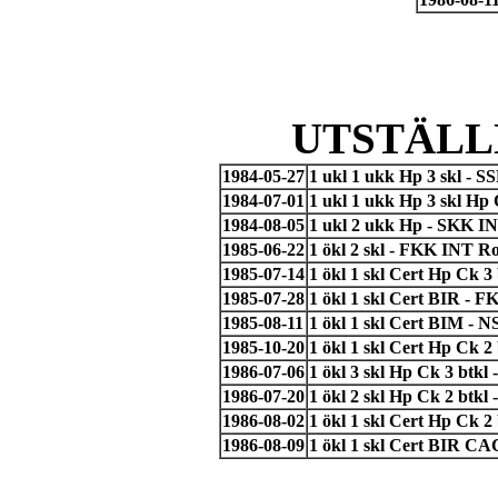
UTSTÄLL
1984-05-27
1 ukl 1 ukk Hp 3 skl - S
1984-07-01
1 ukl 1 ukk Hp 3 skl Hp
1984-08-05
1 ukl 2 ukk Hp - SKK IN
1985-06-22
1 ökl 2 skl - FKK INT R
1985-07-14
1 ökl 1 skl Cert Hp Ck 
1985-07-28
1 ökl 1 skl Cert BIR - F
1985-08-11
1 ökl 1 skl Cert BIM - 
1985-10-20
1 ökl 1 skl Cert Hp Ck 2
1986-07-06
1 ökl 3 skl Hp Ck 3 btk
1986-07-20
1 ökl 2 skl Hp Ck 2 btkl 
1986-08-02
1 ökl 1 skl Cert Hp Ck
1986-08-09
1 ökl 1 skl Cert BIR C