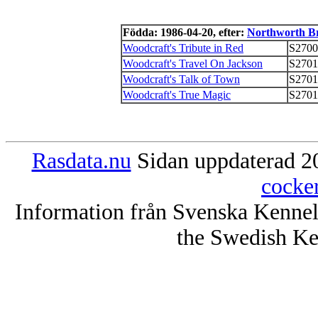
Födda: 1986-04-20, efter:
Northworth B
Woodcraft's Tribute in Red
S2700
Woodcraft's Travel On Jackson
S2701
Woodcraft's Talk of Town
S2701
Woodcraft's True Magic
S2701
Rasdata.nu
Sidan uppdaterad 20
cocke
Information från Svenska Kenne
the Swedish Ke