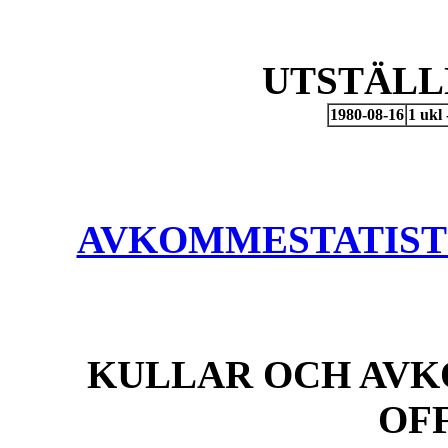
UTSTÄLL
1980-08-16
1 ukl
AVKOMMESTATISTIK
KULLAR OCH AVK
OF