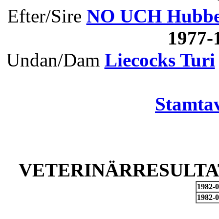
Efter/Sire
NO UCH Hubbes
1977-
Undan/Dam
Liecocks Turi
Stamtav
VETERINÄRRESULTAT
1982-0
1982-0