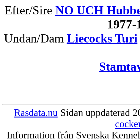
Efter/Sire
NO UCH Hubbes
1977-
Undan/Dam
Liecocks Turi
Stamtav
Rasdata.nu
Sidan uppdaterad 20
cocke
Information från Svenska Kenne