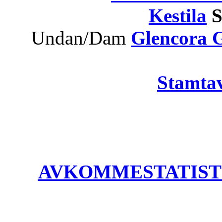
Kestila
S
Undan/Dam
Glencora 
Stamtav
AVKOMMESTATISTIK