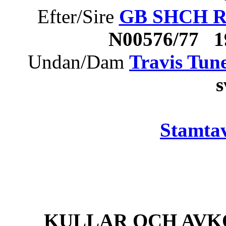
Efter/Sire
GB SHCH Ren
N00576/77 1
Undan/Dam
Travis Tune
Stamtav
KULLAR OCH AVK