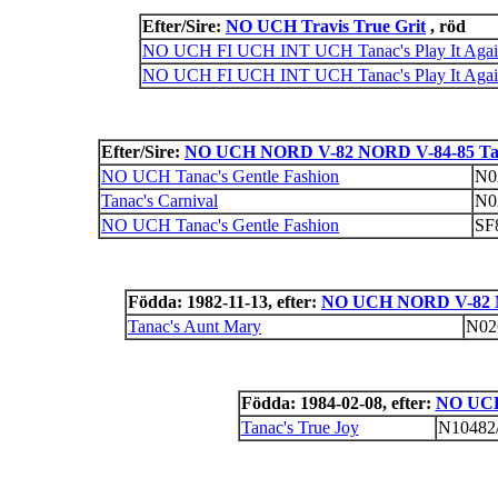
Efter/Sire:
NO UCH Travis True Grit
, röd
NO UCH FI UCH INT UCH Tanac's Play It Aga
NO UCH FI UCH INT UCH Tanac's Play It Aga
Efter/Sire:
NO UCH NORD V-82 NORD V-84-85 Tan
NO UCH Tanac's Gentle Fashion
N0
Tanac's Carnival
N0
NO UCH Tanac's Gentle Fashion
SF
Födda: 1982-11-13, efter:
NO UCH NORD V-82 NO
Tanac's Aunt Mary
N02
Födda: 1984-02-08, efter:
NO UCH 
Tanac's True Joy
N10482