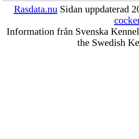
Rasdata.nu
Sidan uppdaterad 20
cocke
Information från Svenska Kenne
the Swedish Ke