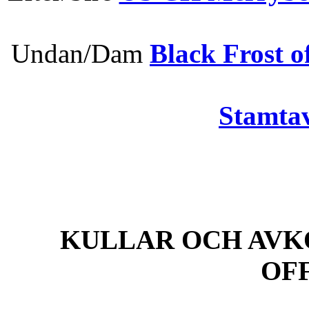
Undan/Dam
Black Frost o
Stamtav
KULLAR OCH AVK
OF