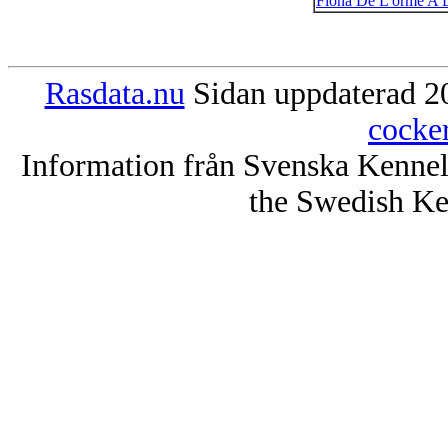
Fiona De L'orme A 
Rasdata.nu
Sidan uppdaterad 20
cocke
Information från Svenska Kenne
the Swedish Ke