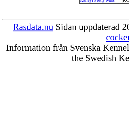
Raneyl Pretty Miss
KC
Rasdata.nu
Sidan uppdaterad 20
cocke
Information från Svenska Kenne
the Swedish Ke