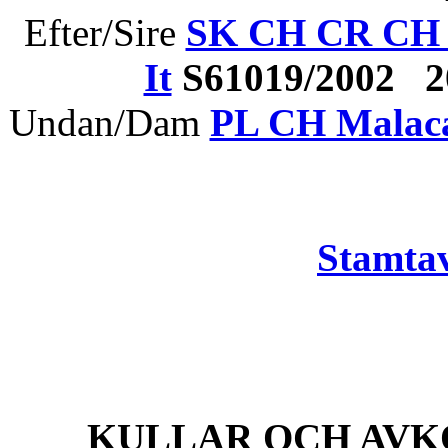
Efter/Sire
SK CH CR CH C
It
S61019/2002 2
Undan/Dam
PL CH Malaca
Stamtav
KULLAR OCH AVK