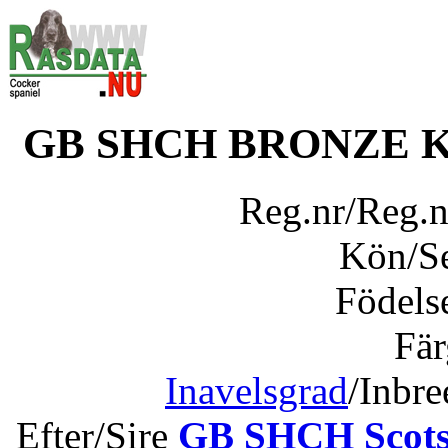
GB SHCH BRONZE 
Reg.nr/Reg.
Kön/S
Födels
Fär
Inavelsgrad
/Inbr
Efter/Sire
GB SHCH Scots