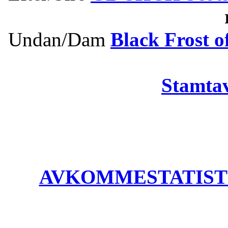
Undan/Dam
Black Frost o
Stamtav
AVKOMMESTATISTIK