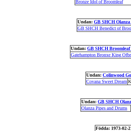
Bronze Idol of Broomleaf
Undan:
GB SHCH Olanza P
GB SHCH Benedict of Broo
Undan:
GB SHCH Broomleaf B
Gatehampton Bronxe King Ofbr
Undan:
Colinwood Go
Covana Sweet Dream
K
Undan:
GB SHCH Olanz
Olanza Pipes and Drums
Födda: 1973-02-2